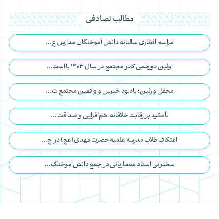
مطالب تصادفی
مراسم افطاری سالیانه دانش آموختگان مدارس ع...
اولین دورهمی کادر مجتمع در سال 1403 با است...
محفل وارثین؛ یادبود خیرین و واقفین مجتمع ت...
تأکید بر رقابت خلاقانه، هم‌افزایی و صداقت ...
اعتکاف طلاب مدرسه علمیه حضرت مهدی(عج) در ح...
سخنرانی استاد معماریانی در جمع دانش‌آموختگ...