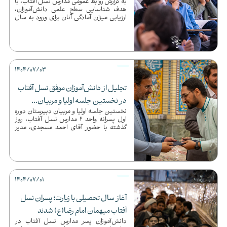
به گزارش روابط عمومی مدارس نسل آفتاب، با
هدف شناسایی سطح علمی دانش‌آموزان،
ارزیابی میزان آمادگی آنان برای ورود به سال
تحصیلی جدید و کمک به ب...
1404/07/03
تجلیل از دانش‌آموزان موفق نسل آفتاب
در نخستین جلسه اولیا و مربیان...
نخستین جلسه اولیا و مربیان دبیرستان دوره
اول پسرانه واحد 2 مدارس نسل آفتاب، روز
گذشته با حضور آقای احمد مسجدی، مدیر
مجموعه مدارس نسل آفتاب، ...
1404/07/01
آغاز سال تحصیلی با زیارت؛ پسران نسل
آفتاب میهمان امام رضا(ع) شدند
دانش‌آموزان پسر مدارس نسل آفتاب در