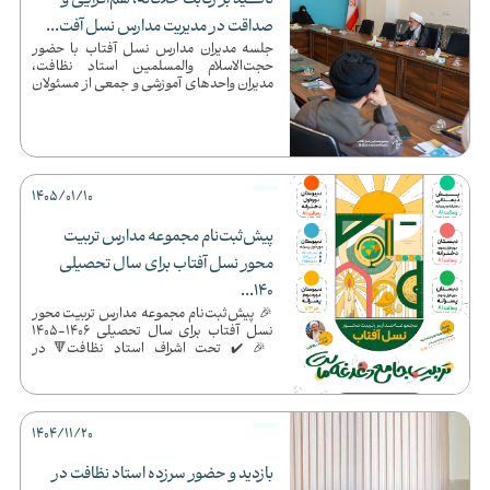
تأکید بر رقابت خلاقانه، هم‌افزایی و
صداقت در مدیریت مدارس نسل آفت...
جلسه مدیران مدارس نسل آفتاب با حضور
حجت‌الاسلام والمسلمین استاد نظافت،
مدیران واحدهای آموزشی و جمعی از مسئولان
این مجموعه در تاریخ 14 اردی...
1405/01/10
پیش‌ثبت‌نام مجموعه مدارس تربیت
محور نسل آفتاب برای سال تحصیلی
140...
🎉 پیش‌ثبت‌نام مجموعه مدارس تربیت محور
نسل آفتاب برای سال تحصیلی 1406-1405
🎉 ✔️ تحت اشراف استاد نظافت🔻در
مقاطع: پیش‌دبستانی و دبستا...
1404/11/20
بازدید و حضور سرزده استاد نظافت در