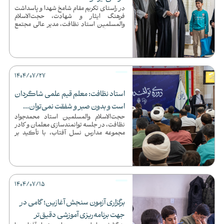
در راستای تکریم مقام شامخ شهدا و پاسداشت
فرهنگ ایثار و شهادت، حجت‌الاسلام
والمسلمین استاد نظافت، مدیر عالی مجتمع
تربیتی ـ آموزشی حضرت مهدی(ع...
1404/07/27
استاد نظافت: معلم قیم علمی شاگردان
است و بدون صبر و شفقت نمی‌توان...
حجت‌الاسلام والمسلمین استاد محمدجواد
نظافت، در جلسه توانمندسازی معلمان و کادر
مجموعه مدارس نسل آفتاب، با تأکید بر
جایگاه دوگانه‌ی مهارت و ...
1404/07/15
برگزاری آزمون سنجش آغازین؛ گامی در
جهت برنامه‌ریزی آموزشی دقیق‌تر