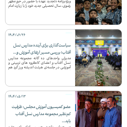
ویژه‌برنامه «تجدید عهد» با حضور در حرم مطهر
رضوی، سال تحصیلی جدید خود را با زیارت امام
رضا(ع) و یاد شهدا ...
1404/06/26
سیاست‌گذاری برای آینده مدارس نسل
آفتاب؛ بررسی مسیر ارتقای آموزش و...
مدیران واحدهای ده گانه مجموعه مدارس
نسل آفتاب و اعضای کاگروه های تربیتی و
آموزشی در جلسه‌‌ی هیئت اندیشه ورز گرد هم
آمدند تا مسیر ارتقای کیفی...
1404/05/13
عضو کمیسیون آموزش مجلس: ظرفیت
کم‌نظیر مجموعه مدارس نسل آفتاب
باید...