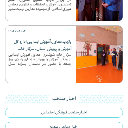
در جریان بازدید حسین امامی‌راد، عضو
کمیسیون آموزش، تحقیقات و فناوری مجلس
شورای اسلامی، از مجموعه مدارس تربیت‌محور
نسل آفتاب، حجت‌الاسلام وال...
1404/05/04
بازدید معاون آموزش ابتدایی اداره کل
آموزش و پرورش استان، سرکار خا...
سرکار خانم شوشتری، معاون آموزش ابتدایی
اداره کل آموزش و پرورش خراسان رضوی، روز
جمعه با حضور در دبستان پسرانه نسل
آفتاب، از نزدیک در جریان رو...
اخبار منتخب
اخبار منتخب فرهنگی اجتماعی
اخبار مدارس علمیه