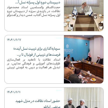
دبیرستان دوره اول پسرانه نسل آ...
حجت‌الاسلام والمسلمین استاد محمدجواد
نظافت، در بازدیدی سرزده از دبیرستان دوره
اول پسرانه نسل آفتاب، ضمن دیدار و گفت‌وگو
با مدیران و معلمان، ...
1404/09/17
سرمایه‌گذاری برای تربیت نسل آینده؛
فرصت‌های تربیتی از فوتبال تا ر...
استاد نظافت با تأکید بر فعال‌سازی
ظرفیت‌های آموزشی و فرهنگی مدارس، بر
تبدیل هر فعالیت و درس به فرصتی تربیتی
برای پرورش مهارت‌ها و شخصیت دانش...
1404/09/11
حضور استاد نظافت در منزل شهید
مرتضی ایزانلو