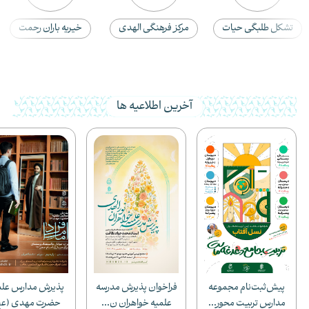
مرکز فرهنگی الهدی
خیریه باران رحمت
کانون تربیتی نصر
آخرین اطلاعیه ها
پیش‌ثبت‌نام مجموعه
فراخوان پذیرش مدرسه
پذیرش مدارس علم
مدارس تربیت محور...
علمیه خواهران ن...
حضرت مهدی (عج