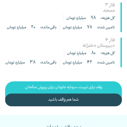
فاز 3
مسجد
98
کل هزینه:
میلیارد تومان
20
78
تامین شده:
میلیارد تومان
باقی‌مانده:
میلیارد تومان
فاز 4
دبیرستان دخترانه
80
کل هزینه:
میلیارد تومان
38
42
تامین شده:
میلیارد تومان
باقی‌مانده:
میلیارد تومان
وقف برای تربیت، سرمایه جاودان برای پرورش صالحان
شما هم واقف باشید