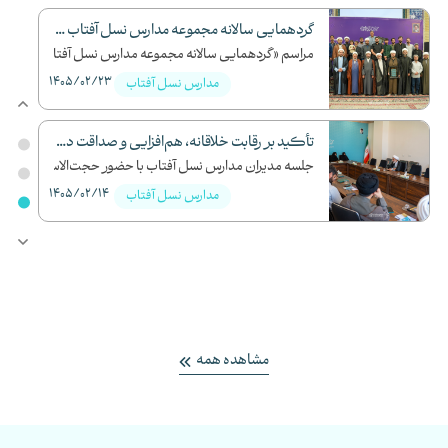
م ششم محر...
گردهمایی سالانه مجموعه مدارس نسل آفتاب و تکریم مقام معلم
ا ...
مراسم «گردهمایی سالانه مجموعه مدارس نسل آفتاب و تک...
1405/02/23
1
مدارس نسل آفتاب
تأکید بر رقابت خلاقانه، هم‌افزایی و صداقت در مدیریت مدارس نس...
ش ک...
جلسه مدیران مدارس نسل آفتاب با حضور حجت‌الاسلام وا...
1405/02/14
1
مدارس نسل آفتاب
 پا...
1
مشاهده همه