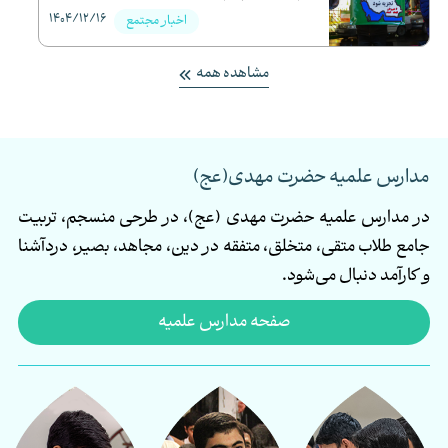
1404/12/16
1
اخبار مجتمع
مشاهده همه
مدارس علمیه حضرت مهدی(عج)
در مدارس علمیه حضرت مهدی (عج)، در طرحی منسجم، تربیت
جامع طلاب متقی، متخلق، متفقه در دین، مجاهد، بصیر، دردآشنا
و کارآمد دنبال می‌شود.
صفحه مدارس علمیه