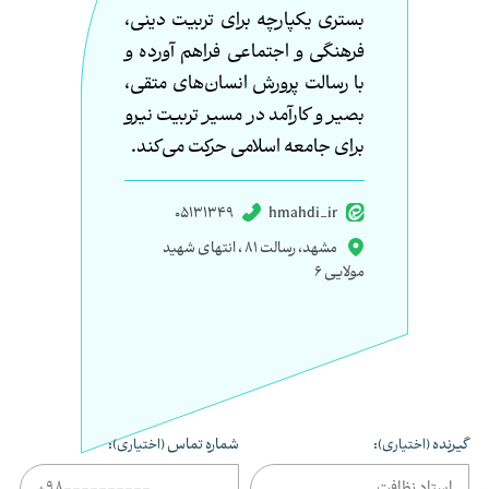
بستری یکپارچه برای تربیت دینی،
فرهنگی و اجتماعی فراهم آورده و
با رسالت پرورش انسان‌های متقی،
بصیر و کارآمد در مسیر تربیت نیرو
برای جامعه اسلامی حرکت می‌کند.
05131349
hmahdi_ir
مشهد، رسالت 81 ، انتهای شهید
مولایی 6
گیرنده
:
شماره تماس
:
(اختیاری)
(اختیاری)