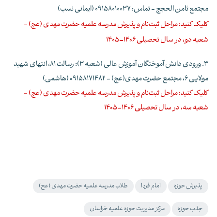
مجتمع ثامن الحجج - تماس: 09158010037 (ایمانی نسب)
کلیک کنید: مراحل ثبت‌نام و پذیرش مدرسه علمیه حضرت مهدی (عج) -
شعبه دو، در سال تحصیلی 1406–1405
3. ورودی دانش آموختگان آموزش عالی (شعبه 3)
: رسالت 81، انتهای شهید
مولایی 6، مجتمع حضرت مهدی(عج) - 09158171482 (هاشمی)
کلیک کنید: مراحل ثبت‌نام و پذیرش مدرسه علمیه حضرت مهدی (عج) -
شعبه سه، در سال تحصیلی 1406–1405
پذیرش حوزه
امام فردا
طلاب مدرسه علمیه حضرت مهدی (عج)
جذب حوزه
مرکز مدیریت حوزه علمیه خراسان