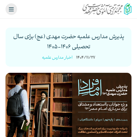
پذیرش مدارس علمیه حضرت مهدی (عج) برای سال
تحصیلی 1406-1405
1404/11/27
اخبار مدارس علمیه