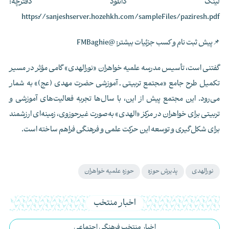
لینک دانلود دفترچه:
https://sanjeshserver.hozehkh.com/sampleFiles/paziresh.pdf
📌پیش ثبت نام و کسب جزئیات بیشتر: @FMBaghie
گفتنی است، تأسیس مدرسه علمیه خواهران «نورالهدی» گامی مؤثر در مسیر
تکمیل طرح جامع «مجتمع تربیتی ـ آموزشی حضرت مهدی (عج)» به شمار
می‌رود. این مجتمع پیش از این، با سال‌ها تجربه فعالیت‌های آموزشی و
تربیتی برای خواهران در مرکز «الهدی» به‌صورت غیرحوزوی، زمینه‌ای ارزشمند
برای شکل‌گیری و توسعه این حرکت علمی و فرهنگی فراهم ساخته است.
نورالهدی
پذیرش حوزه
حوزه علمیه خواهران
اخبار منتخب
اخبار منتخب فرهنگی اجتماعی