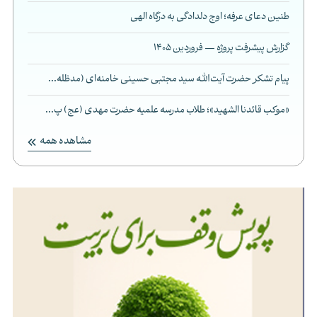
طنین دعای عرفه؛ اوج دلدادگی به درگاه الهی
گزارش پیشرفت پروژه — فروردین 1405
پیام تشکر حضرت آیت‌الله سید مجتبی حسینی خامنه‌ای (مدظله...
«موکب قائدنا الشهید»؛ طلاب مدرسه علمیه حضرت مهدی (عج) پ...
مشاهده همه