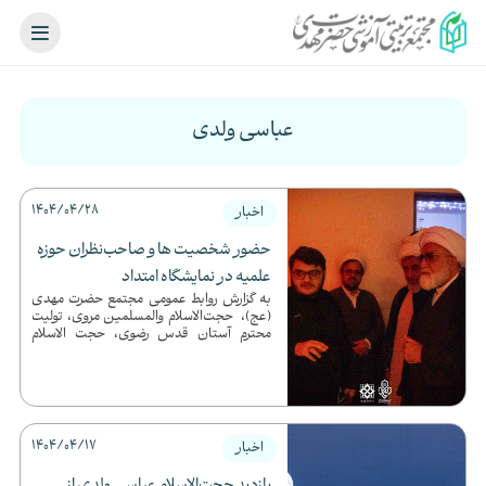
عباسی ولدی
1404/04/28
اخبار
حضور شخصیت ها و صاحب‌نظران حوزه
علمیه در نمایشگاه امتداد
به گزارش روابط عمومی مجتمع حضرت مهدی
(عج)، حجت‌الاسلام والمسلمین مروی، تولیت
محترم آستان قدس رضوی، حجت الاسلام
والمسلمین عباسی ولدی (نویسن...
1404/04/17
اخبار