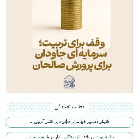
مطالب تصادفی
طلبگی؛ مسیر خودسازی قرآنی برای نقش‌آفرینی ...
جلسه دورهمی دانش آموختگان مدارس علمیه حضرت...