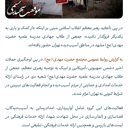
در پی تأکید رهبر معظم انقلاب اسلامی مبنی بر اینکه «از کمک و یاری به
یکدیگر فروگذار نکنید»، جمعی از طلاب جهادیِ مدرسه علمیه حضرت
مهدی(عج) مشهد در مناطق آسیب‌دیده تهران حضور یافته‌اند.
به گزارش روابط عمومی مجتمع حضرت مهدی (عج)،
در پی اوجگیری حملات
اخیر دشمن صهیونی-آمریکایی و لبیک به توصیه رهبری معظم، جمعی از
طلاب جهادی مدرسه علمیه حضرت مهدی(عج) شعبه دو، در راستای ارائه
خدمات امدادی و حمایتی از مردم آسیب‌دیده و انجام فعالیت‌های تبیینی در
شرایط کنونی به تهران اعزام شدند.
فعالیت‌های این گروه شامل آواربرداری، امدادرسانی به آسیب‌دیدگان،
فضاسازی و اِلمان‌سازی در محل شهادت شهدا، ارائه خدمات فرهنگی در
ایست‌های بازرسی و همچنین ارائه خدمات فرهنگی-تبلیغی است.