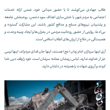
طلاب جهادی می‌کوشند تا با حضور میدانی خود، ضمن ارائه خدمات
اجتماعی به مردم شهر، با خنثی‌سازی اهداف سوء دشمن، روحبخش جامعه
و پشتیبان نیروهای مسلح و مدافع کشور باشند. این مشارکت گسترده و
بی‌ادعا، روایتی از حضور روحانیت مردمی در بحران‌ها و ایجاد زمینه وحدت و
همبستگی در دفاع از ارزش‌های انقلاب اسلامی است.
آری اینها سربازان امام زمان (عج) هستند، اینها جان فدای مردم‌اند، اینها ترسی
جز از خداوند ندارند. لباس رزمشان عمامه سرشان است، خود را وقف دین خدا
کردند و آرزوی شهادت را همیشه در دلشان دارند.