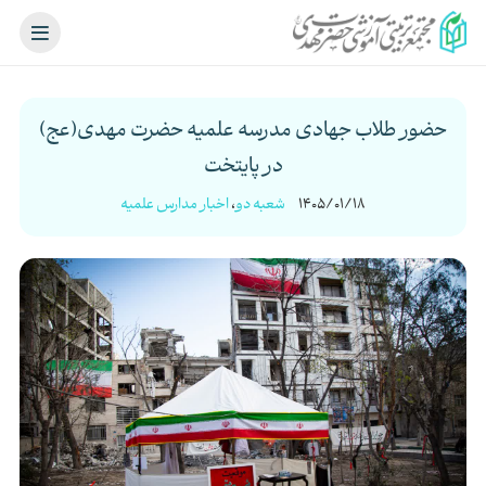
حضور طلاب جهادی مدرسه علمیه حضرت مهدی(عج)
در پایتخت
1405/01/18
شعبه دو
،
اخبار مدارس علمیه