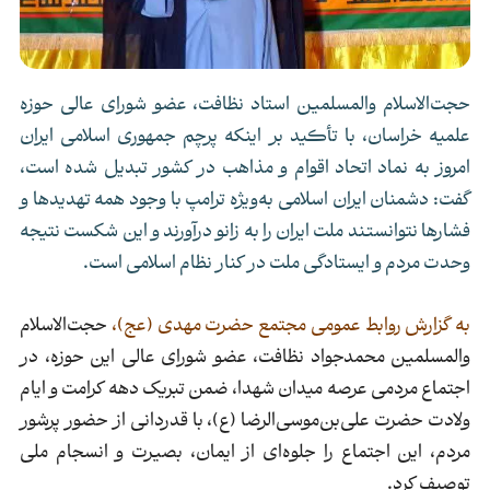
حجت‌الاسلام والمسلمین استاد نظافت، عضو شورای عالی حوزه
علمیه خراسان، با تأکید بر اینکه پرچم جمهوری اسلامی ایران
امروز به نماد اتحاد اقوام و مذاهب در کشور تبدیل شده است،
گفت: دشمنان ایران اسلامی به‌ویژه ترامپ با وجود همه تهدیدها و
فشارها نتوانستند ملت ایران را به زانو درآورند و این شکست نتیجه
وحدت مردم و ایستادگی ملت در کنار نظام اسلامی است.
به گزارش روابط عمومی مجتمع حضرت مهدی (عج)،
حجت‌الاسلام
والمسلمین محمدجواد نظافت، عضو شورای عالی این حوزه، در
اجتماع مردمی عرصه میدان شهدا، ضمن تبریک دهه کرامت و ایام
ولادت حضرت علی‌بن‌موسی‌الرضا (ع)، با قدردانی از حضور پرشور
مردم، این اجتماع را جلوه‌ای از ایمان، بصیرت و انسجام ملی
توصیف کرد.