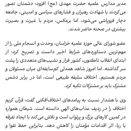
مدیر مدارس علمیه حضرت مهدی (عج) افزود: دشمنان تصور
می‌کردند با شهادت رهبران و فشارهای سیاسی و امنیتی، جامعه
دچار فروپاشی می‌شود، اما برعکس، مردم با غیرت و بصیرت
بیشتری در صحنه حاضر شدند.
عضو شورای عالی حوزه علمیه خراسان، وحدت و انسجام ملی را از
مهم‌ترین دستاوردهای شرایط اخیر دانست و تصریح کرد: از
ابتدای انقلاب تاکنون، کشور فراز و نشیب‌های متعددی را پشت
سر گذاشته، اما امروز شاهد همدلی کم‌سابقه‌ای میان مسئولان و
مردم هستیم. اختلاف سلیقه طبیعی است، اما در برابر دشمن
مشترک باید بر مشترکات تکیه کرد.
وی با هشدار نسبت به پیامدهای اختلاف‌افکنی گفت: قرآن کریم
اختلاف را در ردیف عذاب‌های الهی دانسته است. شیطان همواره
در کمین کارهای بزرگ و پرثواب است و تلاش می‌کند با ایجاد تفرقه
یا ریا، اثر اقدامات مؤمنان را کاهش دهد. بنابراین حفظ تقوا و