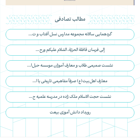
مطالب تصادفی
گردهمایی سالانه مجموعه مدارس نسل آفتاب و ت...
إلى فرسان قافلة الحريّة، السّلام عليكم ورح...
نشست صمیمی طلاب و معارف آموزان موسسه حبل‌ا...
معارف اهل‌بیت(ع) صرفاً مفاهیمی تاریخی یا ا...
نشست حجت الاسلام ملک زاده در مدرسه علمیه ح...
رویداد دانش آموزی بیعت