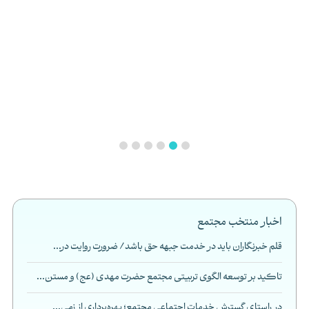
اخبار منتخب مجتمع
قلم خبرنگاران باید در خدمت جبهه حق باشد/ ضرورت روایت در...
تاکید بر توسعه الگوی تربیتی مجتمع حضرت مهدی (عج) و مستن...
در راستای گسترش خدمات اجتماعی مجتمع؛ بهره‌برداری از زمی...