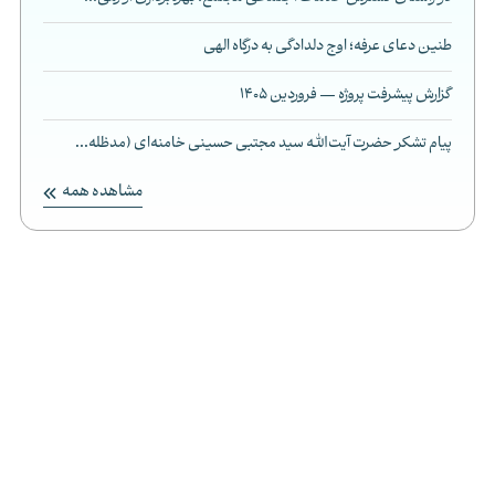
طنین دعای عرفه؛ اوج دلدادگی به درگاه الهی
گزارش پیشرفت پروژه — فروردین 1405
پیام تشکر حضرت آیت‌الله سید مجتبی حسینی خامنه‌ای (مدظله...
مشاهده همه