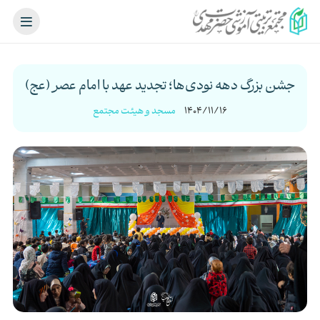
جشن بزرگ دهه نودی‌ها؛ تجدید عهد با امام عصر (عج)
1404/11/16
مسجد و هیئت مجتمع