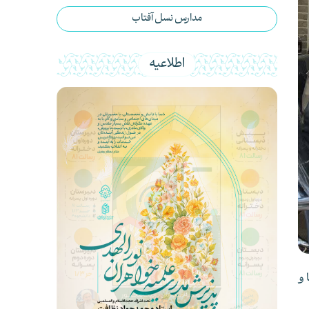
مدارس نسل آفتاب
اطلاعیه
 و