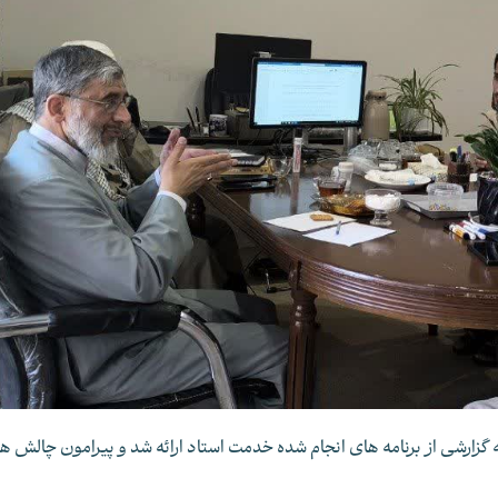
گزارشی از برنامه های انجام شده خدمت استاد ارائه شد و پیرامون چالش ها