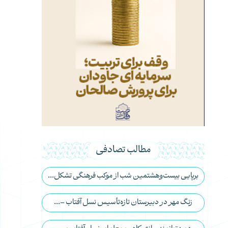
مطالب تصادفی
برپایی بیست‌وهشتمین شب از موکب فرهنگی تشکل...
زنگ مهر در دبیرستان تازه‌تأسیس نسل آفتاب –...