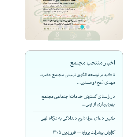
اخبار منتخب مجتمع
تاکید بر توسعه الگوی تربیتی مجتمع حضرت
مهدی (عج) و مستن...
در راستای گسترش خدمات اجتماعی مجتمع؛
بهره‌برداری از زمی...
طنین دعای عرفه؛ اوج دلدادگی به درگاه الهی
گزارش پیشرفت پروژه — فروردین 1405