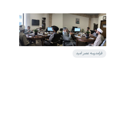
فرامدرسه عصر امید