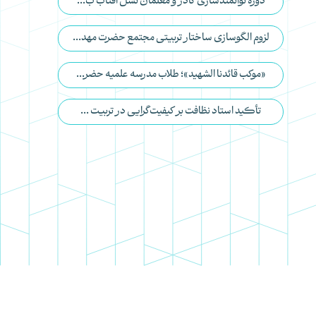
دوره توانمندسازی کادر و معلمان نسل آفتاب ب...
لزوم الگوسازی ساختار تربیتی مجتمع حضرت مهد...
«موکب قائدنا الشهید»؛ طلاب مدرسه علمیه حضر...
تأکید استاد نظافت بر کیفیت‌گرایی در تربیت ...
استاد نظافت
نسل آفتاب
مدارس علمیه
وقف برای تربیت