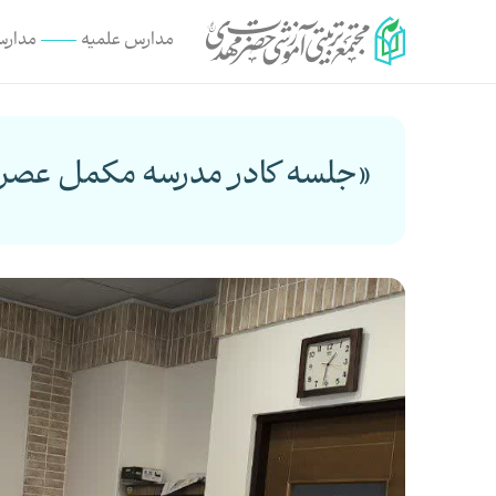
مدارس علمیه
مدارس
«جلسه کادر مدرسه مکمل عصر ام