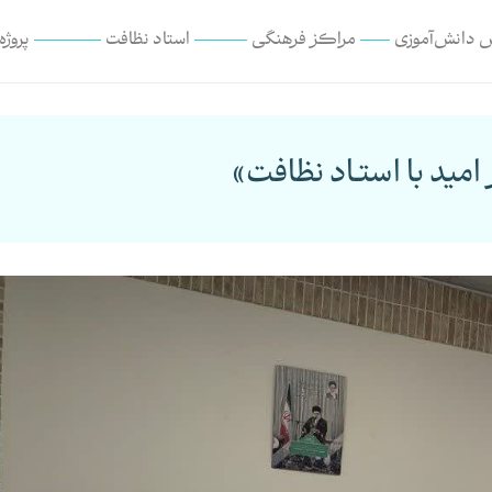
 دانش‌آموزی
مراکز فرهنگی
استاد نظافت
پروژه
ید با استـاد نظافت»