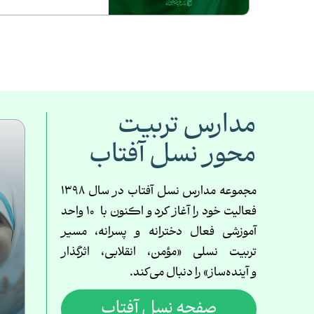
شعبه دو
مدارس تربیت
محور نسل آفتاب
مجموعه مدارس نسل آفتاب در سال
1398
فعالیت خود را آغاز کرد و اکنون با
10
واحد
آموزشی فعال دخترانه و پسرانه، مسیر
تربیت نسلی «
مؤمن، انقلابی، اثرگذار
و
آینده‌ساز» را دنبال می‌کند
.
صفحه نسل آفتاب