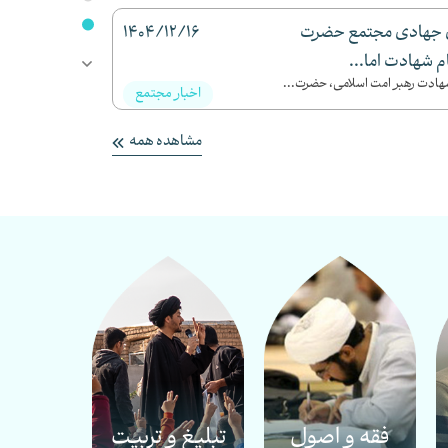
ای جهادی مجتمع حضرت
1404/12/16
 شهادت اما...
ر شهادت رهبر امت اسلامی، حضرت...
اخبار مجتمع
مشاهده همه
فقه و اصول
تبلیغ و تربیت