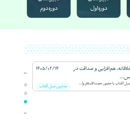
دوره‌اول
دوره‌دوم
لاقانه، هم‌افزایی و صداقت در
1405/02/14
س...
 آفتاب با حضور حجت‌الاسلام وا...
مدارس نسل آفتاب