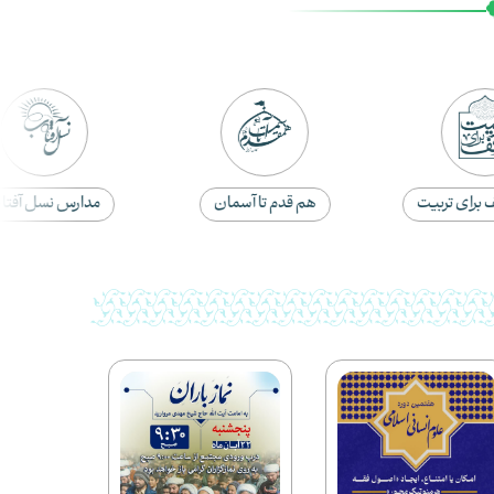
برای تربیت
هم قدم تا آسمان
مدارس نسل آفتا