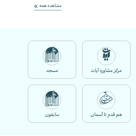
مشاهده همه
مرکز مشاوره آیات
مسجد
هم قدم تا آسمان
سابقون