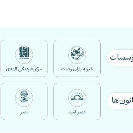
سسات
خیریه باران رحمت
مرکز فرهنگی الهدی
نون‌ها
عصر امید
نصر