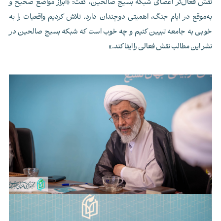
نقش فعال‌تر اعضای شبکه بسیج صالحین، گفت: «ابراز مواضع صحیح و
به‌موقع در ایام جنگ، اهمیتی دوچندان دارد. تلاش کردیم واقعیات را به
خوبی به جامعه تبیین کنیم و چه خوب است که شبکه بسیج صالحین در
نشر این مطالب نقش فعالی را ایفا کند.»