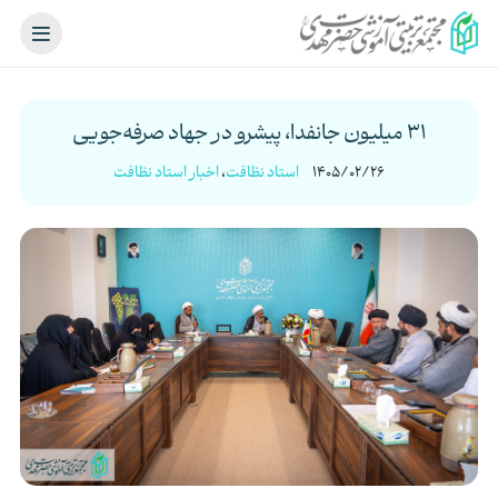
31 میلیون جانفدا، پیشرو در جهاد صرفه‌جویی
1405/02/26
استاد نظافت
،
اخبار استاد نظافت