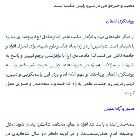
محبت و خیرخواهی در سیره رئیس مکتب است.
روشنگری اذهان
از دیگر جلوه‌های مهم و اثرگذار مکتب علمی امام‌صادق (ع)، پرچمداری مبارزه
با شیطان است. شیاطین از دو راهِ ایجاد شک و طرح شبهه، برای انحراف افراد و
جامعه تلاش می‌کنند، لذا امام‌صادق (ع) با برافراشتن پرچم تبیین و پاسخ به
شبهات و سؤالات به‌ویژه در حوزه معاد، چرایی حرمتِ شرب‌خمر و... به
روشنگری اذهان پرداختند و مهم آنکه امام برای این پاسخگویی و تبیین،
کرسی تدریس و جلسات علمی به راه انداختند و با سعه‌صدر و صبوری عمل
کردند.
صبور و آزاداندیش
سعه‌صدر ایشان باعث شد افراد با عقاید مختلف، شاگرد ایشان شوند؛ مثل
ابوحنیفه، امام حنفی‌مذهب‌ها، او می‌گوید: «اگر دو سال شاگردی در