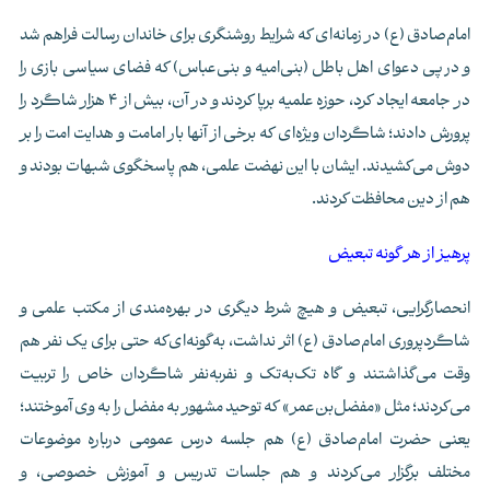
امام‌صادق (ع) در زمانه‌ای که شرایط روشنگری برای خاندان رسالت فراهم شد
و درپی دعوای اهل باطل (بنی‌امیه و بنی‌عباس) که فضای سیاسی بازی را
در جامعه ایجاد کرد، حوزه علمیه برپا کردند و در آن، بیش از 4 هزار شاگرد را
پرورش دادند؛ شاگردان ویژه‌ای که برخی از آنها بار امامت و هدایت امت را بر
دوش می‌کشیدند. ایشان با این نهضت علمی، هم پاسخگوی شبهات بودند و
هم از دین محافظت کردند.
پرهیز از هر گونه تبعیض
انحصارگرایی، تبعیض و هیچ شرط دیگری در بهره‌مندی از مکتب علمی و
شاگردپروری امام‌صادق (ع) اثر نداشت، به‌گونه‌ای‌که حتی برای یک نفر هم
وقت می‌گذاشتند و گاه تک‌به‌تک و نفربه‌نفر شاگردان خاص را تربیت
می‌کردند؛ مثل «مفضل‌بن‌عمر» که توحید مشهور به مفضل را به وی آموختند؛
یعنی حضرت امام‌صادق (ع) هم جلسه درس عمومی درباره موضوعات
مختلف برگزار می‌کردند و هم جلسات تدریس و آموزش خصوصی، و