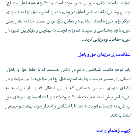
ثمرات امامت ایشان، مرزبانی دین بوده است و اگرچه همه اهل‌بیت (ع)
چنین رسالتی داشتند، این اتفاق در زمان حضرت امام‌صادق (ع) به شیوه‌ای
دیگر رقم خورده است. ایشان در مقابل بزرگ‌ترین نعمت خدا به بشر یعنی
دین، با زمان‌شناسی و غنیمت شمردن فرصت به بهترین و مؤثرترین شیوه، از
دین، حفاظت و مرزبانی کردند.
شفاف‌سازی مرز‌های حق و باطل
باید توجه داشت شیاطین دائم در تلاش هستند که با خلط حق و باطل،
انسان را از مسیر درست بازدارند. امام‌صادق (ع) در مواجهه با این شرایط و در
فضای مهیای سیاسی‌اجتماعی که درپی انتقال قدرت از بنی‌امیه به
بنی‌عباس پیش آمد، به تربیت شاگرد پرداختند و با شفاف‌سازی مرز‌های حق
و باطل، به شیعیان فرصت دادند تا با آگاهی و اختیار خود، بهشت و جهنم را
انتخاب کنند.
تربیت راهنمایان امت