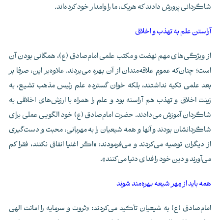
شاگردانی پرورش دادند که هریک، ما را وامدار خود کرده‌اند.
آراستن علم به تهذب و اخلاق
از ویژگی‌های مهم نهضت و مکتب علمی امام‌صادق (ع)، همگانی بودن آن
است؛ چنان‌که عموم علاقه‌مندان از آن بهره می‌بردند. علاوه‌بر این، صرفا بر
بعد علمی تکیه نداشتند، بلکه خوان گسترده علم رئیس مذهب تشیع، به
زینت اخلاق و تهذب هم آراسته بود و علم را همراه با ارزش‌های اخلاقی به
شاگردان آموزش می‌دادند. حضرت امام‌صادق (ع) خود الگویی عملی برای
شاگردانشان بودند و آنها و همه شیعیان را به مهربانی، محبت و دست‌گیری
از دیگران توصیه می‌کردند و می‌فرمودند: «اگر اغنیا انفاق نکنند، فقرا کم
می‌آورند و دین خود را فدای دنیا می‌کنند».
همه باید از مِهر شیعه بهره‌مند شوند
امام‌صادق (ع) به شیعیان تأکید می‌کردند: «ثروت و سرمایه را امانت الهی