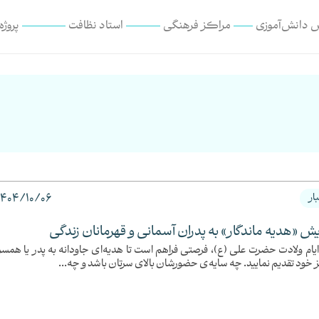
 دانش‌آموزی
مراکز فرهنگی
استاد نظافت
پروژه
1404/10/06
ار
ش «هدیه ماندگار» به پدران آسمانی و قهرمانان زندگی
ایام ولادت حضرت علی (ع)، فرصتی فراهم است تا هدیه‌ای جاودانه به پدر یا همسر
 خود تقدیم نمایید. چه سایه‌ی حضورشان بالای سرتان باشد و چه...