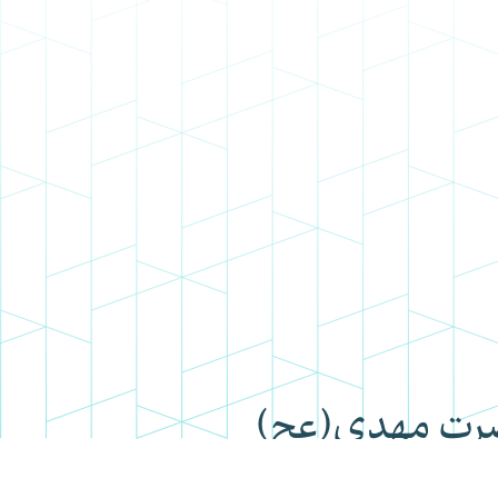
ضرت مهدی(عج)