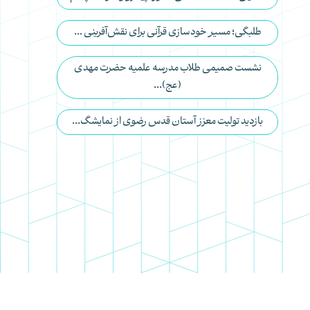
طلبگی؛ مسیر خودسازی قرآنی برای نقش‌آفرینی ...
نشست صمیمی طلاب مدرسه علمیه حضرت مهدی
(عج)...
بازدید تولیت معزز آستان قدس رضوی از نمایشگ...
استاد نظافت
نسل آفتاب
مدارس علمیه
وقف برای تربیت