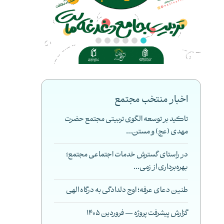
اخبار منتخب مجتمع
تاکید بر توسعه الگوی تربیتی مجتمع حضرت
مهدی (عج) و مستن...
در راستای گسترش خدمات اجتماعی مجتمع؛
بهره‌برداری از زمی...
طنین دعای عرفه؛ اوج دلدادگی به درگاه الهی
گزارش پیشرفت پروژه — فروردین 1405