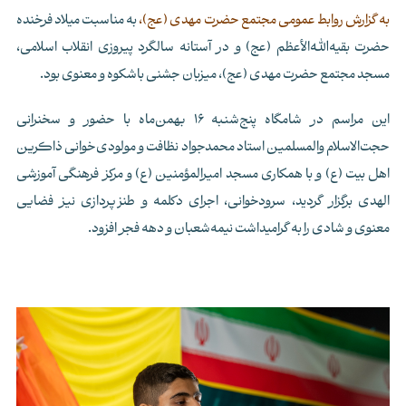
به گزارش روابط عمومی مجتمع حضرت مهدی (عج)،
به مناسبت میلاد فرخنده
حضرت بقیه‌الله‌الأعظم (عج) و در آستانه سالگرد پیروزی انقلاب اسلامی،
مسجد مجتمع حضرت مهدی (عج)، میزبان جشنی باشکوه و معنوی بود.
این مراسم در شامگاه پنج‌شنبه 16 بهمن‌ماه با حضور و سخنرانی
حجت‌الاسلام والمسلمین استاد محمدجواد نظافت و مولودی‌خوانی ذاکرین
اهل بیت (ع) و با همکاری مسجد امیرالمؤمنین (ع) و مرکز فرهنگی آموزشی
الهدی برگزار گردید، سرودخوانی، اجرای دکلمه و طنزپردازی نیز فضایی
معنوی و شادی را به گرامیداشت نیمه‌شعبان و دهه فجر افزود.