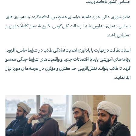
حساس کشور تأکید ورزید.
عضو شورای عالی حوزه علمیه خراسان همچنین تاکید کرد: برنامه‌ریزی‌های
میدانی مدیران مدارس باید از حالت کلی‌گویی خارج شده و کاملاً دقیق و
عملیاتی باشد.
استاد نظافت در نهایت با یادآوری اهمیت آمادگی طلاب در شرایط خاص، افزود:
برنامه‌های آموزشی باید با اقتضائات جدید و واقعیت‌های شرایط جنگی همسو
گردد تا طلاب بتوانند نقش‌آفرینی حداکثری و مؤثری در عرصه‌های مورد نیاز
ایفا نمایند.