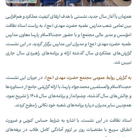
همزمان با آغاز سال جدید، نشستی با هدف ارتقای کیفیت عملکرد و هم‌افزایی
بین تمامی شعب مدارس علمیه حضرت مهدی (عج)، به ریاست استاد نظافت
(مؤسس و مدیر عالی مجتمع) و با حضور حجت‌الاسلام پارسا معاون مدارس
علمیه حضرت مهدی (عج) و مدیران این مدارس برگزار گردید. در این نشست،
گزارش‌های عملکردی سال گذشته ارائه و برنامه‌های راهبردی سال جاری
تبیین شد.
به گزارش روابط عمومی مجتمع حضرت مهدی (عج)،
در جریان این نشست،
حجت‌الاسلام والمسلمین محمدجواد پارسا، با ارائه گزارشی جامع از دستاوردها
و چالش‌های سال گذشته، چشم‌انداز و برنامه‌های سال 1405 را تشریح نمود.
همچنین سایر مدیران درباره برنامه‌های شعبه خود نکاتی را مطرح کردند.
استاد نظافت در این نشست، با اشاره به شرایط حساس کنونی و ضرورت
انطباق سریع با مقتضیات روز، بر لزوم آمادگی کامل طلاب در برهه‌های