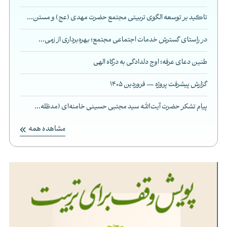
تاکید بر توسعه الگوی تربیتی مجتمع حضرت مهدی (عج) و مستن...
در راستای گسترش خدمات اجتماعی مجتمع؛ بهره‌برداری از زمی...
طنین دعای عرفه؛ اوج دلدادگی به درگاه الهی
گزارش پیشرفت پروژه — فروردین 1405
پیام تشکر حضرت آیت‌الله سید مجتبی حسینی خامنه‌ای (مدظله...
مشاهده همه