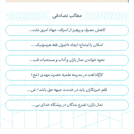
مطالب تصادفی
کاهش مصرف و پرهیز از اسراف، جهاد امروز ملت...
امکان یا امتناع؛ ایجاد «اصول فقه هرمنوتیک ...
نحوه خواندن نماز باران و آداب و مستحبات قب...
کارگاه لغت در مدرسه علمیه حضرت مهدی (عج)
قلم خبرنگاران باید در خدمت جبهه حق باشد/ ض...
نماز باران؛ تضرع بندگان در پیشگاه خدای بی‌...