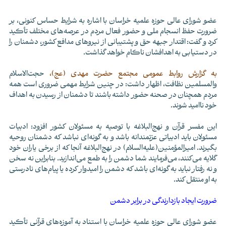
عضو شورای عالی حوزه علمیه خراسان با اشاره به شرایط حساس کنونی، بر
ضرورت حفظ انسجام ملی و حضور فعال مردم در عرصه‌های مختلف تأکید
کرد و گفت: اقتدار جبهه حق و پشتیبانی از نیروهای مدافع کشور، دشمنان را
در دستیابی به اهدافشان ناکام خواهد گذاشت.
به گزارش روابط عمومی مجتمع حضرت مهدی (عج)،
حجت‌الاسلام
والمسلمین نظافت، اظهار داشت: در چنین شرایط مهمی ضروری است همه
مردم همچنان در صحنه حضور داشته باشند تا دشمنان از رسیدن به اهداف
خود ناامید شوند.
این مفسر قرآن و نهج‌‎البلاغه با توصیه به مسئولان کشور افزود: ادبیات
مسئولان باید ادبیاتی عزتمندانه باشد و به گونه‌ای نباشد که دشمنان روحیه
بگیرند. امیرالمؤمنین(علیه‌السلام) در نهج‌البلاغه آنجا که از برخی یاران خود
گلایه می‌کنند، می‌فرمایند شما دشمن را به طمع می‌اندازید. بنابراین نه سخن
و نه رفتار نباید به گونه‌ای باشد که دشمن را امیدوار کرده یا پیام‌های نادرستی
به او منتقل کند.
ضرورت ایجاد بازدارندگی در برابر دشمن
عضو شورای عالی حوزه علمیه خراسان با استناد به آموزه‌های قرآنی تأکید