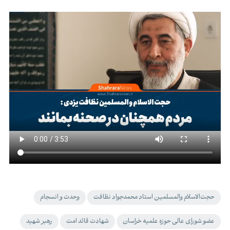
حجت‌الاسلام والمسلمین استاد محمدجواد نظافت
وحدت و انسجام
عضو شورای عالی حوزه علمیه خراسان
شهادت قائد امت
رهبر شهید