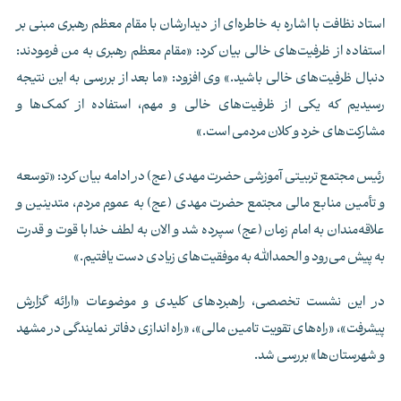
استاد نظافت با اشاره به خاطره‌ای از دیدارشان با مقام معظم رهبری مبنی بر
استفاده از ظرفیت‌های خالی بیان کرد: «مقام معظم رهبری به من فرمودند:
دنبال ظرفیت‌های خالی باشید.» وی افزود: «ما بعد از بررسی به این نتیجه
رسیدیم که یکی از ظرفیت‌های خالی و مهم، استفاده از کمک‌ها و
مشارکت‌های خرد و کلان مردمی است.»
رئیس مجتمع تربیتی آموزشی حضرت مهدی (عج) در ادامه بیان کرد: «توسعه
و تأمین منابع مالی مجتمع حضرت مهدی (عج) به عموم مردم، متدینین و
علاقه‌مندان به امام زمان (عج) سپرده شد و الان به لطف خدا با قوت و قدرت
به پیش می‌رود و الحمدالله به موفقیت‌های زیادی دست یافتیم.»
در این نشست تخصصی، راهبردهای کلیدی و موضوعات «ارائه گزارش
پیشرفت»، «راه‌های تقویت تامین مالی»، «راه اندازی دفاتر نمایندگی در مشهد
و شهرستان‌ها» بررسی شد.