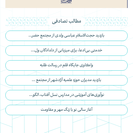
مطالب تصادفی
بازدید حجت‌الاسلام عباسی ولدی از مجتمع حضر...
خدمتی بی‌ادعا، برای میزبانی از دلدادگان ول...
واکاوی جایگاه قلم در رسالت طلبه
بازدید مدیران حوزه علمیه آزادشهر از مجتمع ...
نوآوری‌های آموزشی در مدارس نسل آفتاب، الگو...
آغاز سالی نو با زنگ مهر و مقاومت