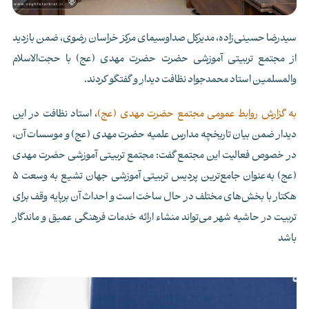
سیدرضا حسینی‌زاده، مدیرکل صداوسیمای مرکز خراسان رضوی، ضمن بازدید
از مجتمع تربیتی آموزشی حضرت حضرت مهدی (عج) با حجت‌الاسلام
والمسلمین استاد محمدجواد نظافت دیدار و گفتگو کردند
.
به گزارش روابط عمومی مجتمع حضرت مهدی (عج)
، استاد نظافت در این
دیدار ضمن بیان تاریخچه مدارس علمیه حضرت مهدی (عج) و موسسات آن،
در خصوص فعالیت این مجتمع گفت: مجتمع تربیتی آموزشی حضرت مهدی
(عج) به‌عنوان جامع‌ترین پردیس تربیتی آموزشی جهان تشیع به وسعت
5
هکتار با بخش‌های مختلف در حال ساخت است و احداث آن برپایه وقف برای
تربیت در حاشیه شهر می‌تواند منشاء ارائه خدمات فرهنگی عمیق و ماندگار
باشد