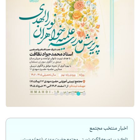
اخبار منتخب مجتمع
تاکید بر توسعه الگوی تربیتی مجتمع حضرت مهدی (عج) و مستن...