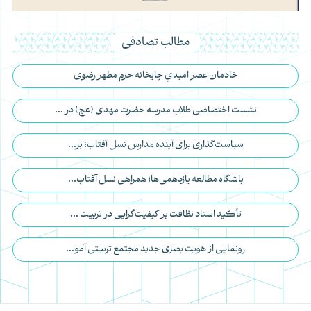
مطالب تصادفی
خادمان عصر امیدیِ چایخانه حرم مطهر رضوی
نشست اختصاصی طلاب مدرسه حضرت مهدی (عج) در ...
سیاست‌گذاری برای آینده مدارس نسل آفتاب؛ بر...
باشگاه مطالعه یازدهمی‌ها؛ همراهی نسل آفتاب...
تأکید استاد نظافت بر کیفیت‌گرایی در تربیت ...
رونمایی از هویت بصری جدید مجتمع تربیتی آمو...