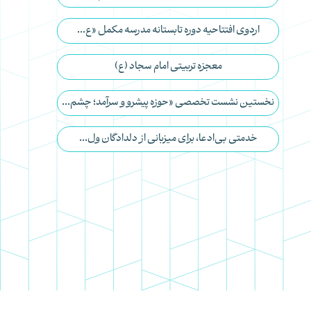
اردوی افتتاحیه دوره تابستانه مدرسه مکمل «ع...
معجزه تربیتی امام سجاد (ع)
نخستین نشست تخصصی «حوزه پیشرو و سرآمد؛ چشم...
خدمتی بی‌ادعا، برای میزبانی از دلدادگان ول...