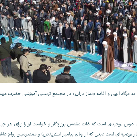
 به درگاه الهی و اقامه «نماز باران» در مجتمع تربیتی آموزشی حضرت مه
ک درس توحیدی است که ذات مقدس پروردگار و خواست او را ورای هر چی
ماز توصیه‌ای است دینی که از زمان پیامبر اکرم(ص) و معصومین رواج داش