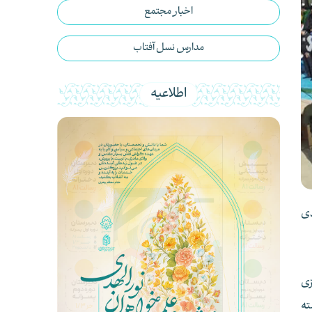
اخبار مجتمع
مدارس نسل آفتاب
اطلاعیه
دی
زی
ته