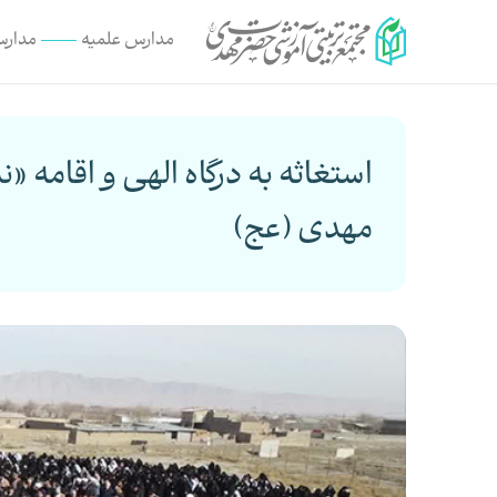
مدارس علمیه
مدارس
استغاثه به درگاه الهی و اقامه 
مهدی (عج)