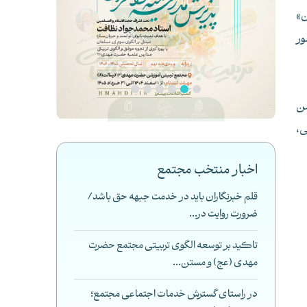
ن»
ور
 شریف و مؤمن
ی،
اخبار منتخب مجتمع
قلم خبرنگاران باید در خدمت جبهه حق باشد/
ضرورت روایت در...
تاکید بر توسعه الگوی تربیتی مجتمع حضرت
مهدی (عج) و مستن...
در راستای گسترش خدمات اجتماعی مجتمع؛