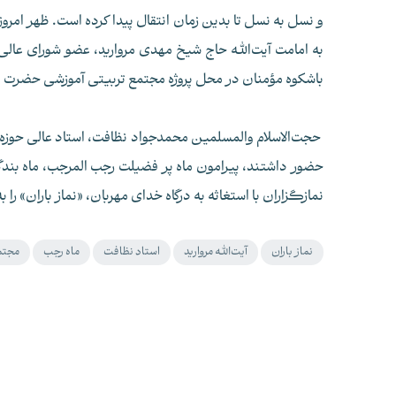
و نسل به نسل تا بدین زمان انتقال پیدا کرده است. ظهر امروز
به امامت آیت‌الله حاج شیخ مهدی مروارید، عضو شورای عالی
باشکوه مؤمنان در محل پروژه مجتمع تربیتی آموزشی حضرت م
حضور داشتند، پیرامون ماه پر فضیلت رجب المرجب، ماه بند
نمازگزاران با استغاثه به درگاه خدای مهربان، «نماز باران» را به
نماز باران
آیت‌الله مروارید
استاد نظافت
ماه رجب
مجتم