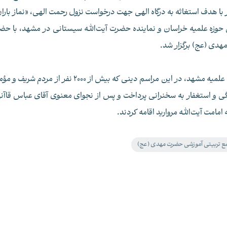
 با هدف استغاثه به درگاه الهی جهت درخواست نزول رحمت الهی، «نماز بارا
 حوزه علمیه خراسان و نماینده حضرت آیت‌الله سیستانی در مشهد، با حض
هدی (عج) برگزار شد.
حجت‌الاسلام والمسلمین محمدجواد نظافت، استاد عالی حوزه علمیه مشهد، در این مراسم دینی که بیش از 2000 نفر از مردم
گی و استغفار به سخنرانی پرداخت و پس از نجوای معنوی آقای عباس قاآن
 امامت آیت‌الله مروارید اقامه کردند.
ع تربیتی آموزشی حضرت مهدی (عج)