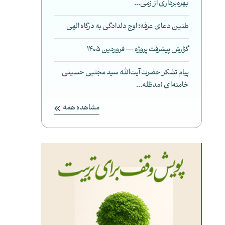
بهره‌برداری از زمی...
طنین دعای عرفه؛ اوج دلدادگی به درگاه الهی
گزارش پیشرفت پروژه — فروردین 1405
پیام تشکر حضرت آیت‌الله سید مجتبی حسینی
خامنه‌ای (مدظله...
مشاهده همه