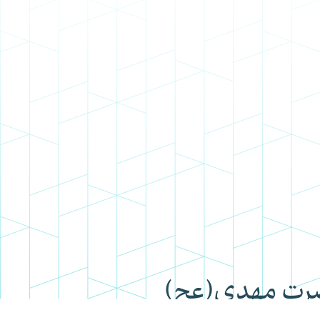
ضرت مهدی(عج)