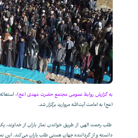
به گزارش روابط عمومی مجتمع حضرت مهدی (عج)،
استغاثه
(عج) به امامت آیت‌الله مروارید برگزار شد.
طلب رحمت الهی از طریق خواندن نماز باران از خداوند، ی
دانسته و از گرداننده جهان هستی طلب باران می‌کند. این ن