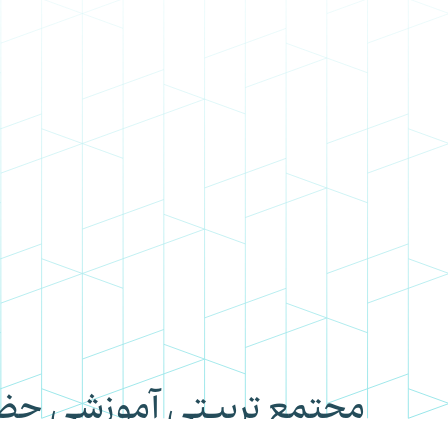
مجتمع تربیتی آموزشی ح