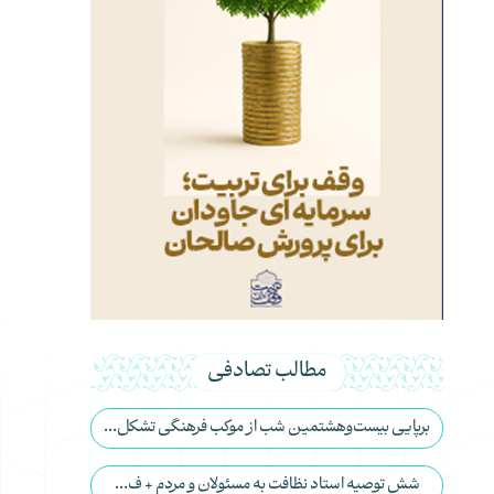
مطالب تصادفی
برپایی بیست‌وهشتمین شب از موکب فرهنگی تشکل...
شش توصیه استاد نظافت به مسئولان و مردم + ف...