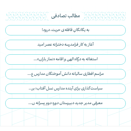
مطالب تصادفی
به یگانگانِ قافله‌ی حریت، درود!
آغاز به کار فرامدرسه دخترانه عصر امید
استغاثه به درگاه الهی و اقامه «نماز باران»...
مراسم افطاری سالیانه دانش آموختگان مدارس ع...