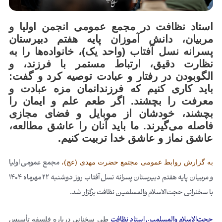
استاد نظافت در مجمع عمومی انجمن اولیا و
مربیان، دانش آموزان پایه هفتم دبیرستان
پسرانه نسل آفتاب (واحد یک)، خانواده‌ها را به
نظارت دقیق، ارتباط مستمر با فرزند، و
الگوبودن در رفتار و عبادت توصیه کرد و گفت:
باید کاری کنیم که فرزندانمان مزه عبادت و
معرفت را بچشند. اگر طعم علم و ایمان را
بچشند، خودشان از موبایل و فضای مجازی
فاصله می‌گیرند. ما باید آنان را عاشق مطالعه،
عاشق نماز و عاشق خدا تربیت کنیم.
مجمع عمومی اولیا
به گزارش روابط عمومی مجتمع حضرت مهدی (عج)،
و مربیان پایه هفتم دبیرستان پسرانه نسل آفتاب روز دوشنبه 22 مهرماه 1404
با سخنرانی حجت‌الاسلام والمسلمین نظافت برگزار شد.
حجت‌الاسلام والمسلمین استاد نظافت
طی سخنانی درباره فلسفه تأسیس