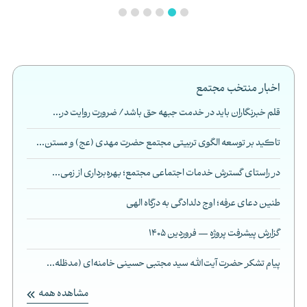
اخبار منتخب مجتمع
قلم خبرنگاران باید در خدمت جبهه حق باشد/ ضرورت روایت در...
تاکید بر توسعه الگوی تربیتی مجتمع حضرت مهدی (عج) و مستن...
در راستای گسترش خدمات اجتماعی مجتمع؛ بهره‌برداری از زمی...
طنین دعای عرفه؛ اوج دلدادگی به درگاه الهی
گزارش پیشرفت پروژه — فروردین 1405
پیام تشکر حضرت آیت‌الله سید مجتبی حسینی خامنه‌ای (مدظله...
مشاهده همه