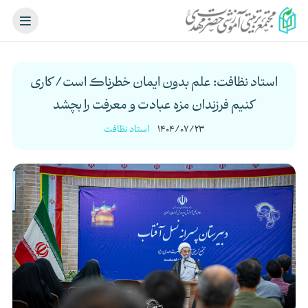
استاد نظافت: علم بدون ایمان خطرناک است/ کاری
کنیم فرزندان مزه عبادت و معرفت را بچشد
1404/07/23
استاد نظافت