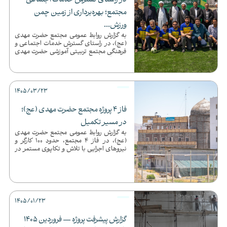
در راستای گسترش خدمات اجتماعی
مجتمع؛ بهره‌برداری از زمین چمن
ورزش...
به گزارش روابط عمومی مجتمع حضرت مهدی
(عج)، در راستای گسترش خدمات اجتماعی و
فرهنگی مجتمع تربیتی آموزشی حضرت مهدی
(عج)، آیین افتتاحیه «زمین چم...
1405/03/23
فاز 4 پروژه مجتمع حضرت مهدی (عج)؛
در مسیر تکمیل
به گزارش روابط عمومی مجتمع حضرت مهدی
(عج)، در فاز 4 مجتمع، حدود 100 کارگر و
نیروهای اجرایی با تلاش و تکاپوی مستمر در
حال فعالیت هستند تا دبی...
1405/01/23
گزارش پیشرفت پروژه — فروردین 1405