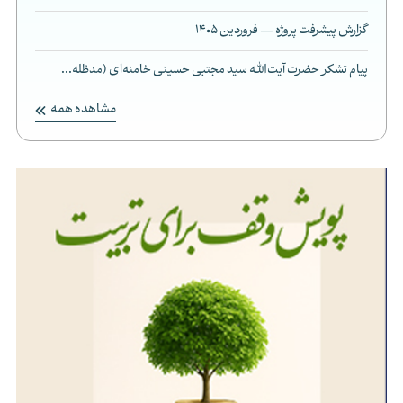
گزارش پیشرفت پروژه — فروردین 1405
پیام تشکر حضرت آیت‌الله سید مجتبی حسینی خامنه‌ای (مدظله...
مشاهده همه