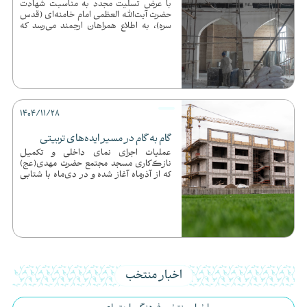
با عرض تسلیت مجدد به مناسبت شهادت
حضرت آیت‌الله العظمی امام خامنه‌ای (قدس
سره)، به اطلاع همراهان ارجمند می‌رسد که
مسیر تربیت نسل منتظر در مج...
1404/11/28
گام به گام در مسیر ایده‌های تربیتی
عملیات اجرای نمای داخلی و تکمیل
نازک‌کاری مسجد مجتمع حضرت مهدی(عج)
که از آذرماه آغاز شده و در دی‌ماه با شتابی
مطلوب تداوم یافته بود، به فضل ...
اخبار منتخب