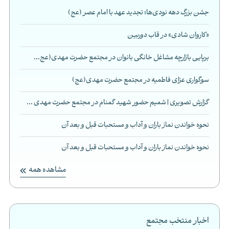
جشن بزرگ دهه نودی‌ها؛ تجدید عهد با امام عصر (عج)
«کاروان شادی» در قاب دوربین
برپایی بازارچه مشاغل خانگی بانوان در مجتمع حضرت مهدی(عج...
سوگواری عزای فاطمیه در مجتمع حضرت مهدی(عج)
گزارش تصویری | شمیم حضور شهید گمنام در مجتمع حضرت مهدی ...
نحوه خواندن نماز باران و آداب و مستحبات قبل و بعد آن
نحوه خواندن نماز باران و آداب و مستحبات قبل و بعد آن
مشاهده همه
اخبار منتخب مجتمع