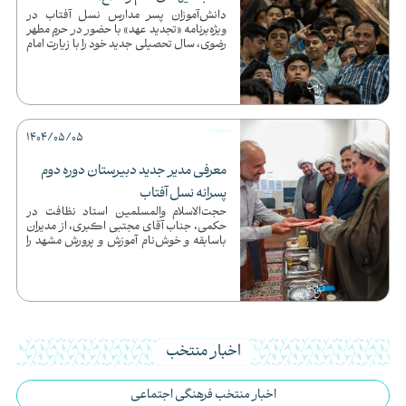
دانش‌آموزان پسر مدارس نسل آفتاب در
ویژه‌برنامه «تجدید عهد» با حضور در حرم مطهر
رضوی، سال تحصیلی جدید خود را با زیارت امام
رضا(ع) و یاد شهدا ...
1404/05/05
معرفی مدیر جدید دبیرستان دوره دوم
پسرانه نسل آفتاب
حجت‌الاسلام والمسلمین استاد نظافت در
حکمی، جناب آقای مجتبی اکبری، از مدیران
باسابقه و خوش‌نام آموزش و پرورش مشهد را
به عنوان مدیر جدید دبیرس...
اخبار منتخب
اخبار منتخب فرهنگی اجتماعی