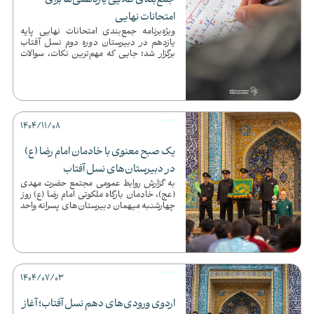
جمع‌بندی طلایی یازدهمی‌ها برای
امتحانات نهایی
ویژه‌برنامه جمع‌بندی امتحانات نهایی پایه
یازدهم در دبیرستان دوره دوم نسل آفتاب
برگزار شد؛ جایی که مهم‌ترین نکات، سوالات
پرتکرار و فصل‌های کل...
1404/11/08
یک صبح معنوی با خادمان امام رضا (ع)
در دبیرستان‌های نسل آفتاب
به گزارش روابط عمومی مجتمع حضرت مهدی
(عج)، خادمان بارگاه ملکوتی امام رضا (ع) روز
چهارشنبه میهمان دبیرستان‌های پسرانه واحد
2 و 6 نسل آفتاب بو...
1404/07/03
اردوی ورودی‌های دهم نسل آفتاب؛ آغاز