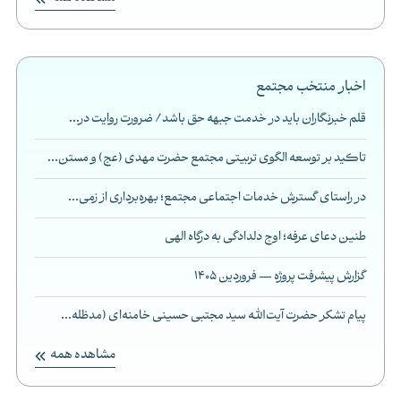
اخبار منتخب مجتمع
قلم خبرنگاران باید در خدمت جبهه حق باشد/ ضرورت روایت در...
تاکید بر توسعه الگوی تربیتی مجتمع حضرت مهدی (عج) و مستن...
در راستای گسترش خدمات اجتماعی مجتمع؛ بهره‌برداری از زمی...
طنین دعای عرفه؛ اوج دلدادگی به درگاه الهی
گزارش پیشرفت پروژه — فروردین 1405
پیام تشکر حضرت آیت‌الله سید مجتبی حسینی خامنه‌ای (مدظله...
مشاهده همه