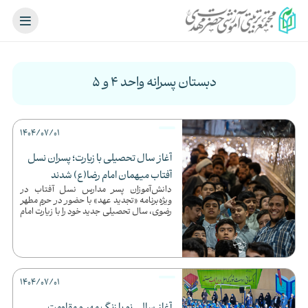
دبستان پسرانه واحد ۴ و ۵
1404/07/01
آغاز سال تحصیلی با زیارت؛ پسران نسل
آفتاب میهمان امام رضا(ع) شدند
دانش‌آموزان پسر مدارس نسل آفتاب در
ویژه‌برنامه «تجدید عهد» با حضور در حرم مطهر
رضوی، سال تحصیلی جدید خود را با زیارت امام
رضا(ع) و یاد شهدا ...
1404/07/01