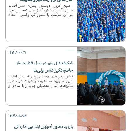
آغاز سالی نو با زنگ مهر و مقاومت
صبح امروز، دبستان پسرانه نسل آفتاب
میزبان آیین باشکوه آغاز سال تحصیلی بود.
در این مراسم، با حضور گرم والدین، استاد
محمدجواد نظافت ریاس...
1404/06/31
شکوفه‌های مهر در نسل آفتاب؛ آغاز
خاطره‌انگیز کلاس‌اولی‌ها
کلاس اولی‌های دبستان پسرانه نسل آفتاب
امروز با ورود به مدرسه و شرکت در جشن
شکوفه‌ها، سال تحصیلی جدید را با شادی و
هیجان آغاز کردند.به گزارش ...
1404/05/04
بازدید معاون آموزش ابتدایی اداره کل